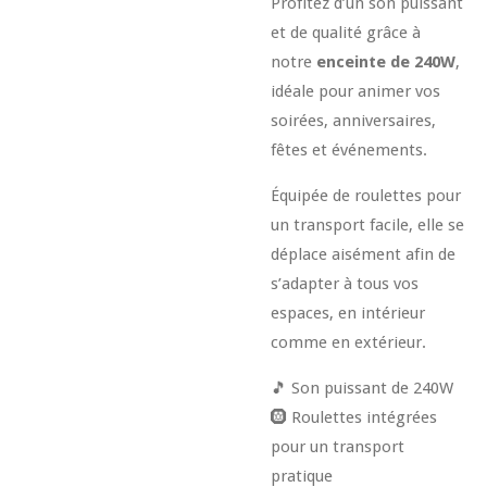
Profitez d’un son puissant
et de qualité grâce à
notre
enceinte de 240W
,
idéale pour animer vos
soirées, anniversaires,
fêtes et événements.
Équipée de roulettes pour
un transport facile, elle se
déplace aisément afin de
s’adapter à tous vos
espaces, en intérieur
comme en extérieur.
🎵 Son puissant de 240W
🛞 Roulettes intégrées
pour un transport
pratique